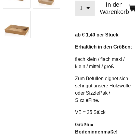
In den
Warenkorb
ab € 1,40 per Stück
Erhältlich in den Größen:
flach klein / flach maxi /
klein / mittel / groß
Zum Befüllen eignet sich
sehr gut unsere Holzwolle
oder SizzlePak /
SizzleFine.
VE = 25 Stück
Größe =
Bodeninnenmaße!