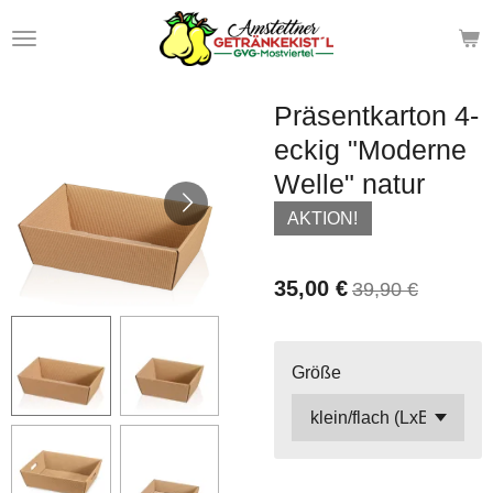
Zum
Hauptinhalt
springen
Präsentkarton 4-
eckig "Moderne
Welle" natur
AKTION!
35,00 €
39,90 €
Größe