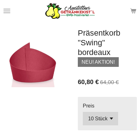
Zum
Hauptinhalt
springen
Präsentkorb
"Swing"
bordeaux
NEU! AKTION!
60,80 €
64,00 €
Preis