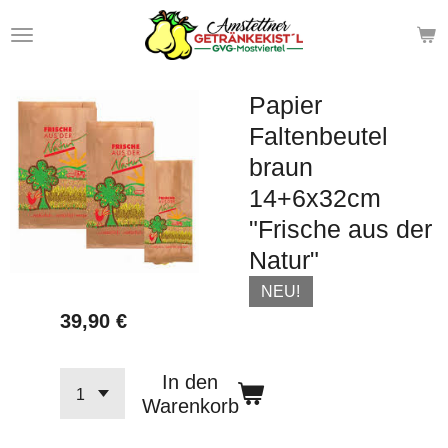
Zum
Hauptinhalt
springen
Papier
Faltenbeutel
braun
14+6x32cm
"Frische aus der
Natur"
NEU!
39,90 €
In den
Warenkorb