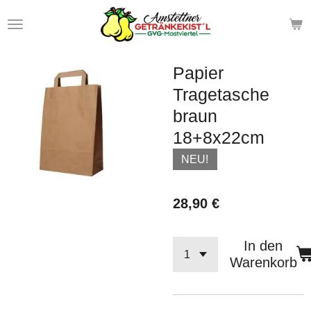
Zum
Hauptinhalt
springen
Papier
Tragetasche
braun
18+8x22cm
NEU!
28,90 €
In den
Warenkorb