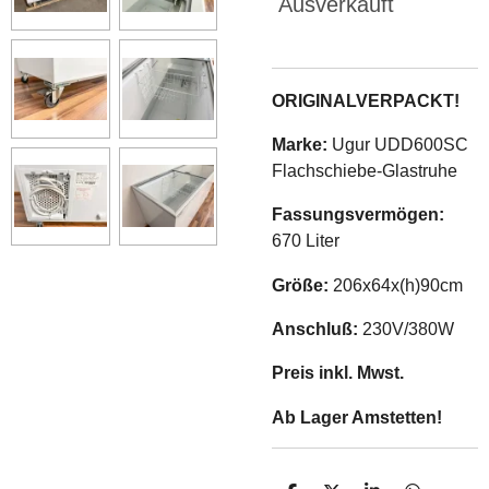
Ausverkauft
ORIGINALVERPACKT!
Marke:
Ugur UDD600SC
Flachschiebe-Glastruhe
Fassungsvermögen:
670 Liter
Größe:
206x64x(h)90cm
Anschluß:
230V/380W
Preis inkl. Mwst.
Ab Lager Amstetten!