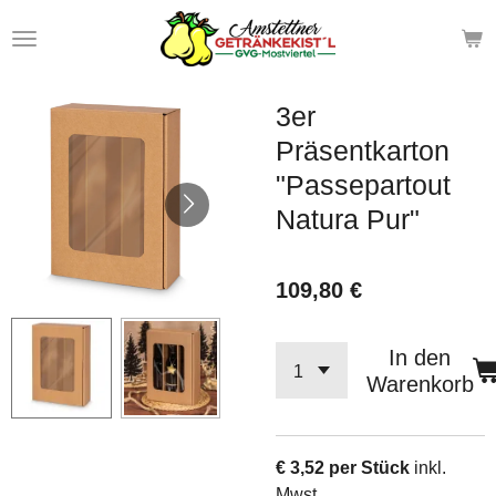
Zum
Hauptinhalt
springen
3er
Präsentkarton
"Passepartout
Natura Pur"
109,80 €
In den
Warenkorb
€ 3,52 per Stück
inkl.
Mwst.