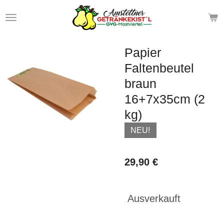
Zum
Hauptinhalt
springen
Papier
Faltenbeutel
braun
16+7x35cm (2
kg)
NEU!
29,90 €
Ausverkauft